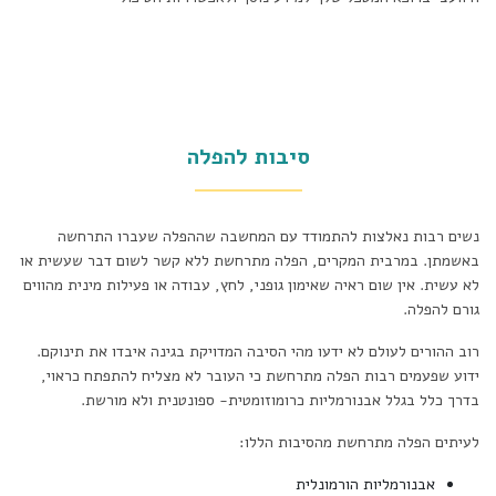
סיבות להפלה
נשים רבות נאלצות להתמודד עם המחשבה שההפלה שעברו התרחשה
באשמתן. במרבית המקרים, הפלה מתרחשת ללא קשר לשום דבר שעשית או
לא עשית. אין שום ראיה שאימון גופני, לחץ, עבודה או פעילות מינית מהווים
גורם להפלה.
רוב ההורים לעולם לא ידעו מהי הסיבה המדויקת בגינה איבדו את תינוקם.
ידוע שפעמים רבות הפלה מתרחשת כי העובר לא מצליח להתפתח כראוי,
בדרך כלל בגלל אבנורמליות כרומוזומטית- ספונטנית ולא מורשת.
לעיתים הפלה מתרחשת מהסיבות הללו:
אבנורמליות הורמונלית