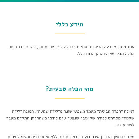
מידע כללי
אחד מתוך ארבעה הריונות יסתיים בהפלה לפני שבוע 20, ונשים רבות יחוו
הפלה מבלי שידעו שהן הרות כלל.
מהי הפלה טבעית?
למונח "הפלה טבעית" מעמד משפטי שונה מ"לידה שקטה". המונח "לידה
שקטה" מתייחס ללידה של עובר שנפטר טרם לידתו כשההריון התקדם מעבר
לשבוע 22.
מצב בו משך ההריון אינו ידוע ובו נולד תינוק ללא סימני חיים והשוקל פחות